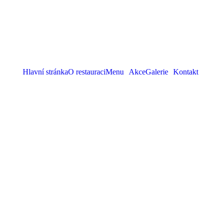
Hlavní stránka
O restauraci
Menu
Akce
Galerie
Kontakt